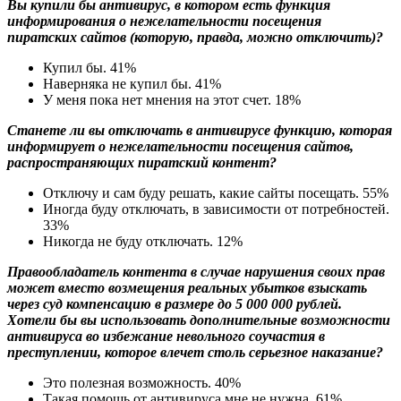
Вы купили бы антивирус, в котором есть функция
информирования о нежелательности посещения
пиратских сайтов (которую, правда, можно отключить)?
Купил бы.
41%
Наверняка не купил бы.
41%
У меня пока нет мнения на этот счет.
18%
Станете ли вы отключать в антивирусе функцию, которая
информирует о нежелательности посещения сайтов,
распространяющих пиратский контент?
Отключу и сам буду решать, какие сайты посещать.
55%
Иногда буду отключать, в зависимости от потребностей.
33%
Никогда не буду отключать.
12%
Правообладатель контента в случае нарушения своих прав
может вместо возмещения реальных убытков взыскать
через суд компенсацию в размере до 5 000 000 рублей.
Хотели бы вы использовать дополнительные возможности
антивируса во избежание невольного соучастия в
преступлении, которое влечет столь серьезное наказание?
Это полезная возможность.
40%
Такая помощь от антивируса мне не нужна.
61%