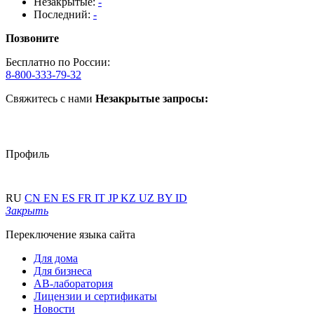
Незакрытые:
-
Последний:
-
Позвоните
Бесплатно по России:
8-800-333-79-32
Свяжитесь с нами
Незакрытые запросы:
Профиль
RU
CN
EN
ES
FR
IT
JP
KZ
UZ
BY
ID
Закрыть
Переключение языка сайта
Для дома
Для бизнеса
АВ-лаборатория
Лицензии и сертификаты
Новости