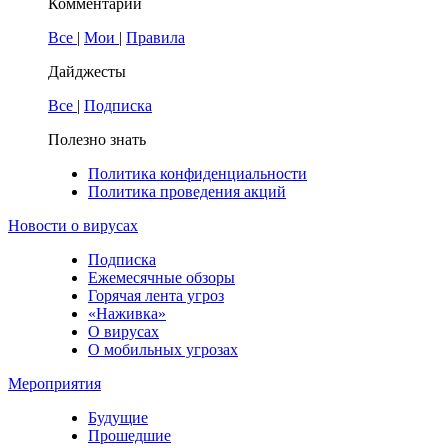
Комментарии
Все
|
Мои
|
Правила
Дайджесты
Все
|
Подписка
Полезно знать
Политика конфиденциальности
Политика проведения акций
Новости о вирусах
Подписка
Ежемесячные обзоры
Горячая лента угроз
«Наживка»
О вирусах
О мобильных угрозах
Мероприятия
Будущие
Прошедшие