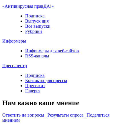
«Антивирусная правДА!»
Подписка
Выпуск дня
Все выпуски
Рубрики
Информеры
Информеры для веб-сайтов
RSS-каналы
Пресс-центр
Подписка
Контакты для прессы
Пресс-кит
Галерея
Нам важно ваше мнение
Ответить на вопросы
|
Результаты опроса
|
Поделиться
мнением